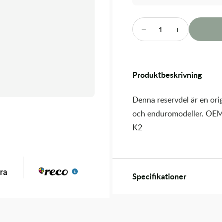
−
+
1
Produktbeskrivning
Denna reservdel är en orig
och enduromodeller. OEM
K2
Specifikationer