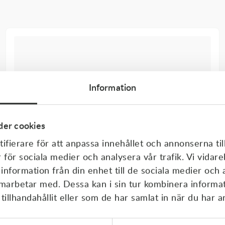
Information
er cookies
ifierare för att anpassa innehållet och annonserna til
r för sociala medier och analysera vår trafik. Vi vida
 information från din enhet till de sociala medier och
amarbetar med. Dessa kan i sin tur kombinera inform
illhandahållit eller som de har samlat in när du har a