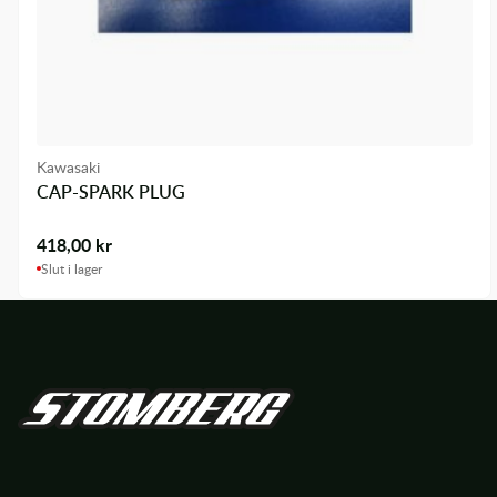
Kawasaki
CAP-SPARK PLUG
418,00
kr
Slut i lager