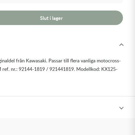
Slut i lager
inaldel från Kawasaki. Passar till flera vanliga motocross-
 ref. nr.: 92144-1819 / 921441819. Modellkod: KX125-