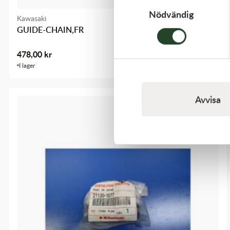
Nödvändig
Kawasaki
GUIDE-CHAIN,FR
478,00
kr
I lager
Avvisa