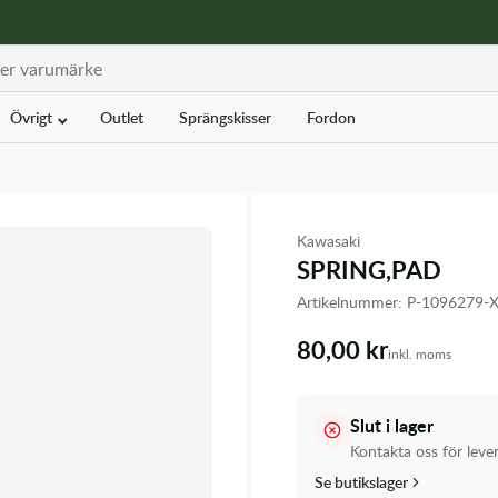
Övrigt
Outlet
Sprängskisser
Fordon
Kawasaki
SPRING,PAD
Artikelnummer:
P-1096279-
80,00 kr
inkl. moms
Slut i lager
Kontakta oss för leve
Se butikslager