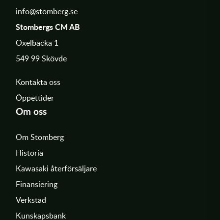
info@stomberg.se
Stombergs CM AB
Oxelbacka 1
549 99 Skövde
Kontakta oss
Öppettider
Om oss
Om Stomberg
Historia
Kawasaki återförsäljare
Finansiering
Verkstad
Kunskapsbank