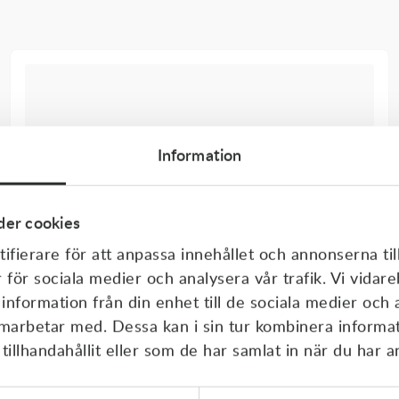
Information
er cookies
ifierare för att anpassa innehållet och annonserna til
r för sociala medier och analysera vår trafik. Vi vida
 information från din enhet till de sociala medier och
amarbetar med. Dessa kan i sin tur kombinera inform
illhandahållit eller som de har samlat in när du har a