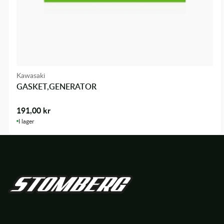
Kawasaki
GASKET,GENERATOR
191,00
kr
I lager