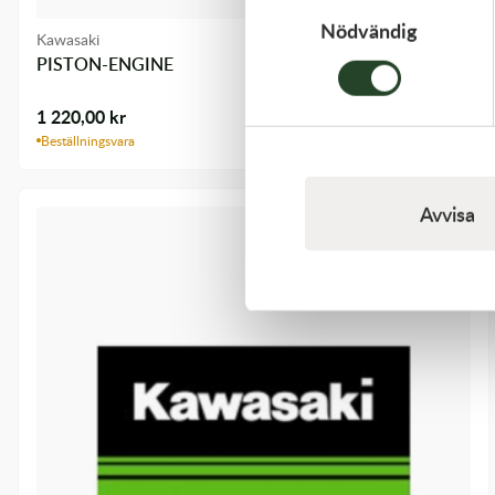
Nödvändig
Kawasaki
PISTON-ENGINE
1 220,00
kr
Beställningsvara
Avvisa