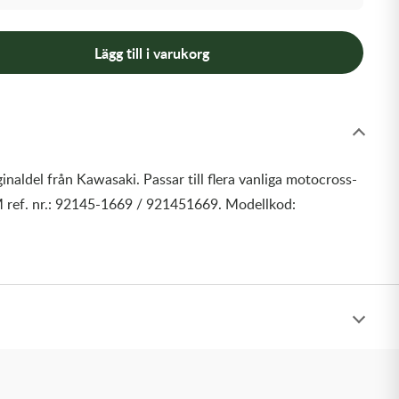
Lägg till i varukorg
inaldel från Kawasaki. Passar till flera vanliga motocross-
 ref. nr.: 92145-1669 / 921451669. Modellkod: