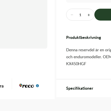
−
+
1
Produktbeskrivning
Denna reservdel är en orig
och enduromodeller. OEM
KX450HGF
Specifikationer