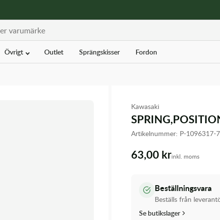
Övrigt
Outlet
Sprängskisser
Fordon
Kawasaki
SPRING,POSITIO
Artikelnummer:
P-1096317-
63,00 kr
inkl. moms
Beställningsvara
Beställs från leverant
Se butikslager