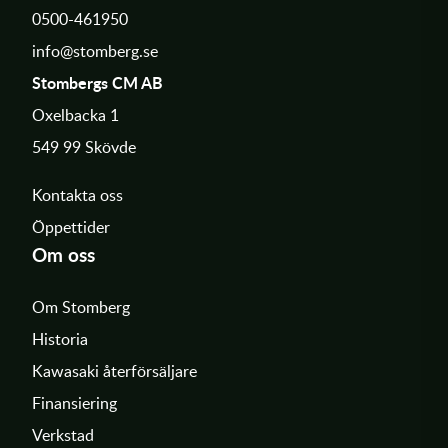
0500-461950
info@stomberg.se
Stombergs CM AB
Oxelbacka 1
549 99 Skövde
Kontakta oss
Öppettider
Om oss
Om Stomberg
Historia
Kawasaki återförsäljare
Finansiering
Verkstad