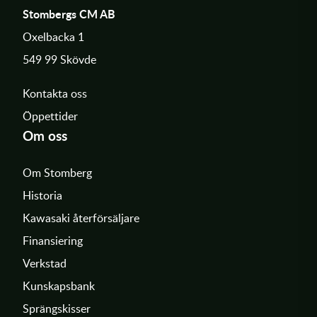
Stombergs CM AB
Oxelbacka 1
549 99 Skövde
Kontakta oss
Öppettider
Om oss
Om Stomberg
Historia
Kawasaki återförsäljare
Finansiering
Verkstad
Kunskapsbank
Sprängskisser