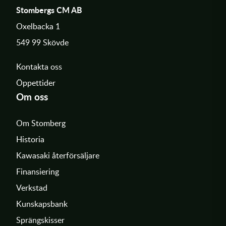
Stombergs CM AB
Oxelbacka 1
549 99 Skövde
Kontakta oss
Öppettider
Om oss
Om Stomberg
Historia
Kawasaki återförsäljare
Finansiering
Verkstad
Kunskapsbank
Sprängskisser