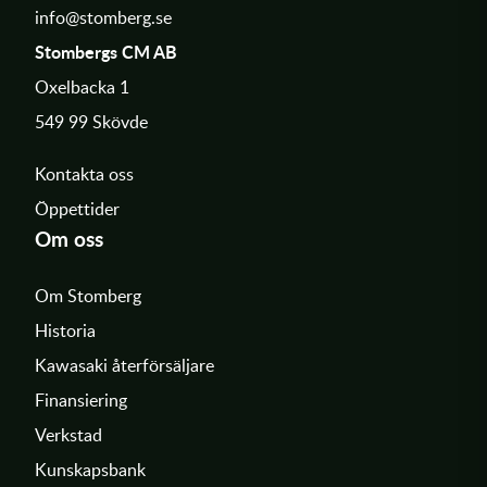
info@stomberg.se
Stombergs CM AB
Oxelbacka 1
549 99 Skövde
Kontakta oss
Öppettider
Om oss
Om Stomberg
Historia
Kawasaki återförsäljare
Finansiering
Verkstad
Kunskapsbank