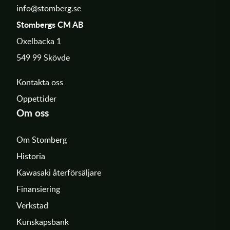
info@stomberg.se
Stombergs CM AB
Oxelbacka 1
549 99 Skövde
Kontakta oss
Öppettider
Om oss
Om Stomberg
Historia
Kawasaki återförsäljare
Finansiering
Verkstad
Kunskapsbank