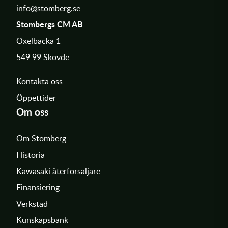
info@stomberg.se
Stombergs CM AB
Oxelbacka 1
549 99 Skövde
Kontakta oss
Öppettider
Om oss
Om Stomberg
Historia
Kawasaki återförsäljare
Finansiering
Verkstad
Kunskapsbank