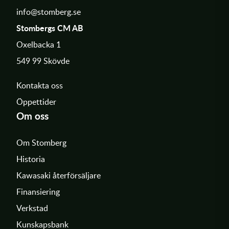
info@stomberg.se
Stombergs CM AB
Oxelbacka 1
549 99 Skövde
Kontakta oss
Öppettider
Om oss
Om Stomberg
Historia
Kawasaki återförsäljare
Finansiering
Verkstad
Kunskapsbank