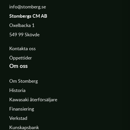
info@stomberg.se
Stombergs CM AB
Oxelbacka 1
549 99 Skövde
Kontakta oss
Öppettider
Om oss
Om Stomberg
Historia
Kawasaki återförsäljare
Finansiering
Verkstad
Kunskapsbank