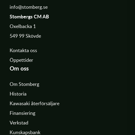
info@stomberg.se
Stombergs CM AB
Oxelbacka 1
549 99 Skövde
Kontakta oss
Öppettider
Om oss
Om Stomberg
Historia
Kawasaki återförsäljare
Finansiering
Verkstad
Kunskapsbank