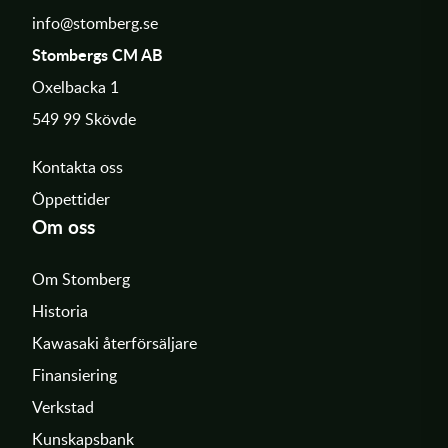
info@stomberg.se
Stombergs CM AB
Oxelbacka 1
549 99 Skövde
Kontakta oss
Öppettider
Om oss
Om Stomberg
Historia
Kawasaki återförsäljare
Finansiering
Verkstad
Kunskapsbank