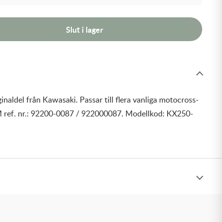
Slut i lager
inaldel från Kawasaki. Passar till flera vanliga motocross-
 ref. nr.: 92200-0087 / 922000087. Modellkod: KX250-