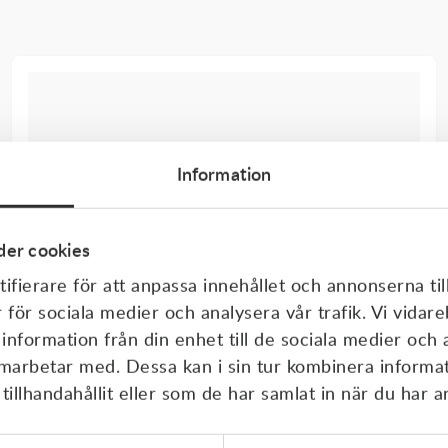
Information
er cookies
ifierare för att anpassa innehållet och annonserna til
r för sociala medier och analysera vår trafik. Vi vida
 information från din enhet till de sociala medier och
amarbetar med. Dessa kan i sin tur kombinera inform
illhandahållit eller som de har samlat in när du har a