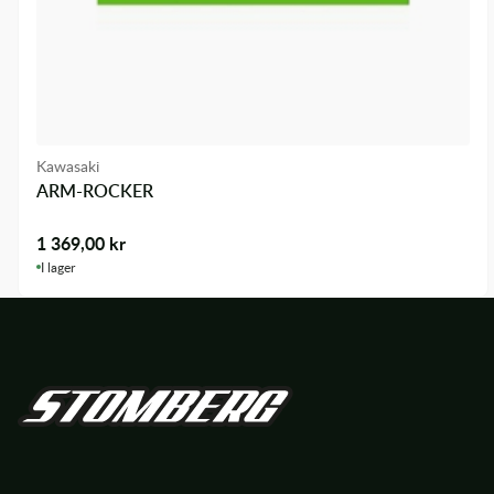
Kawasaki
ARM-ROCKER
1 369,00
kr
I lager