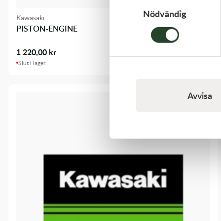
Nödvändig
Kawasaki
PISTON-ENGINE
1 220,00
kr
Slut i lager
Avvisa