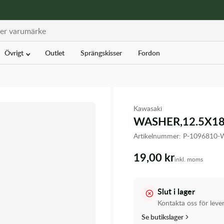
Övrigt
Outlet
Sprängskisser
Fordon
Kawasaki
WASHER,12.5X18
Artikelnummer:
P-1096810
19,00 kr
inkl. moms
Slut i lager
Kontakta oss för leve
Se butikslager