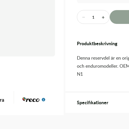
−
+
1
Produktbeskrivning
Denna reservdel är en orig
och enduromodeller. OEM
N1
Specifikationer