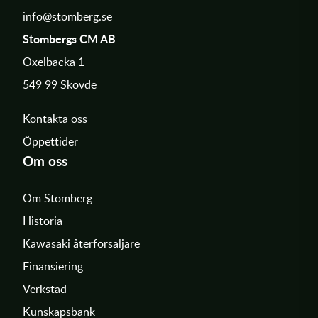
info@stomberg.se
Stombergs CM AB
Oxelbacka 1
549 99 Skövde
Kontakta oss
Öppettider
Om oss
Om Stomberg
Historia
Kawasaki återförsäljare
Finansiering
Verkstad
Kunskapsbank