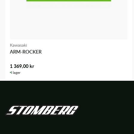
Kawasaki
ARM-ROCKER
1 369,00
kr
I lager