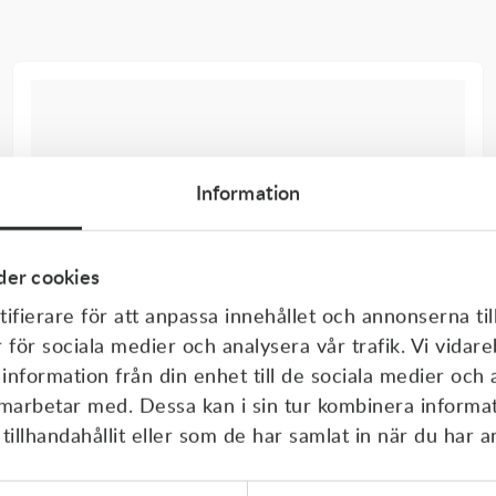
Information
er cookies
ifierare för att anpassa innehållet och annonserna til
r för sociala medier och analysera vår trafik. Vi vida
 information från din enhet till de sociala medier och
amarbetar med. Dessa kan i sin tur kombinera inform
illhandahållit eller som de har samlat in när du har a