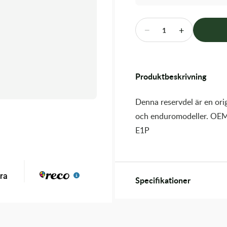
−
+
1
Produktbeskrivning
Denna reservdel är en orig
och enduromodeller. OEM
E1P
Specifikationer