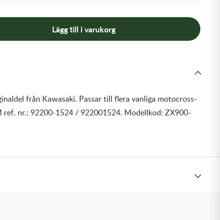
Lägg till i varukorg
inaldel från Kawasaki. Passar till flera vanliga motocross-
 ref. nr.: 92200-1524 / 922001524. Modellkod: ZX900-