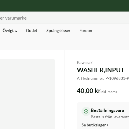
Övrigt
Outlet
Sprängskisser
Fordon
Kawasaki
WASHER,INPUT
Artikelnummer:
P-1096831-
40,00 kr
inkl. moms
Beställningsvara
Beställs från leverant
Se butikslager