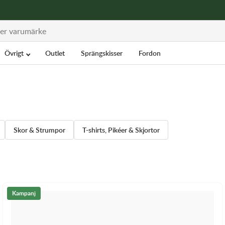
Övrigt
Outlet
Sprängskisser
Fordon
Skor & Strumpor
T-shirts, Pikéer & Skjortor
Kampanj