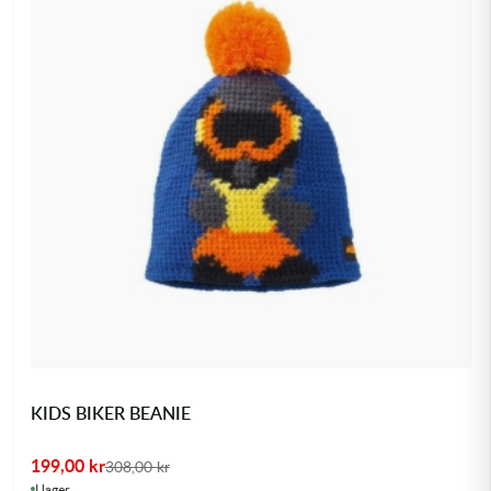
KIDS BIKER BEANIE
199,00
kr
308,00
kr
I lager