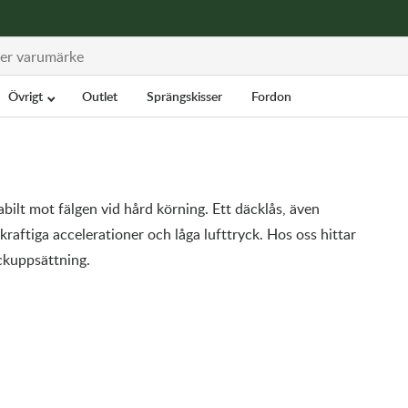
Övrigt
Outlet
Sprängskisser
Fordon
abilt mot fälgen vid hård körning. Ett däcklås, även
 kraftiga accelerationer och låga lufttryck. Hos oss hittar
äckuppsättning.