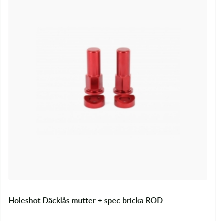
Holeshot Däcklås mutter + spec bricka RÖD