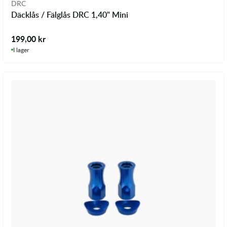
DRC
Däcklås / Fälglås DRC 1,40" Mini
199,00
kr
I lager