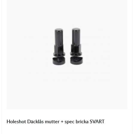
Holeshot Däcklås mutter + spec bricka SVART