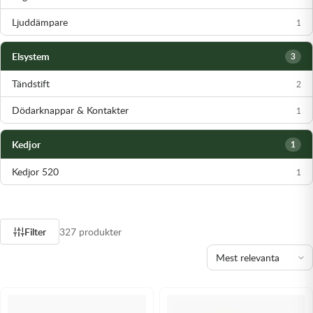
Ljuddämpare
1
Elsystem
3
Tändstift
2
Dödarknappar & Kontakter
1
Kedjor
1
Kedjor 520
1
Filter
327 produkter