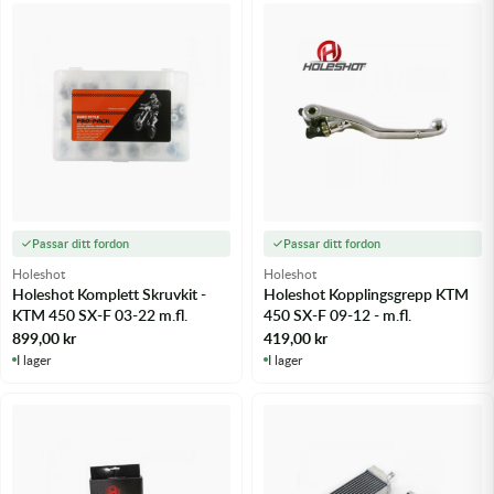
Passar ditt fordon
Passar ditt fordon
Holeshot
Holeshot
Holeshot Komplett Skruvkit -
Holeshot Kopplingsgrepp KTM
KTM 450 SX-F 03-22 m.fl.
450 SX-F 09-12 - m.fl.
899,00
kr
419,00
kr
I lager
I lager