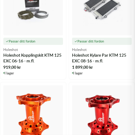
Passar ditt fordon
Passar ditt fordon
Holeshot
Holeshot
Holeshot Kopplingskit KTM 125
Holeshot Kylare Par KTM 125
EXC 06-16 - m.fl.
EXC 08-16 - m.fl.
919,00
kr
1 899,00
kr
I lager
I lager