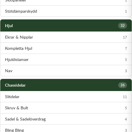
Stötdämparskydd
1
Hjul
32
Ekrar & Nipplar
17
Kompletta Hjul
7
Hjuldistanser
5
Nav
3
Chassidelar
26
Slitdelar
11
Skruv & Bult
5
Sadel & Sadelöverdrag
4
Bling Bling
3