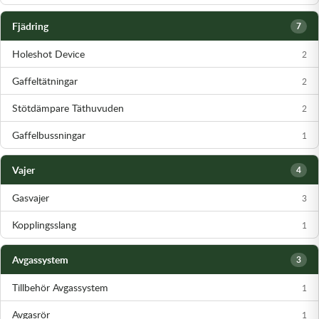
Fjädring
7
Holeshot Device
2
Gaffeltätningar
2
Stötdämpare Täthuvuden
2
Gaffelbussningar
1
Vajer
4
Gasvajer
3
Kopplingsslang
1
Avgassystem
3
Tillbehör Avgassystem
1
Avgasrör
1