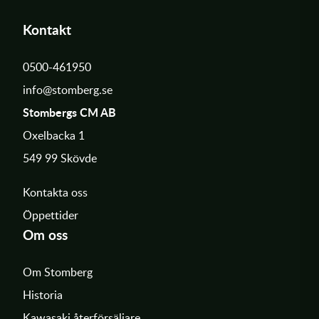
Kontakt
0500-461950
info@stomberg.se
Stombergs CM AB
Oxelbacka 1
549 99 Skövde
Kontakta oss
Öppettider
Om oss
Om Stomberg
Historia
Kawasaki återförsäljare