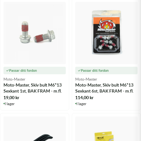
Passar ditt fordon
Passar ditt fordon
Moto-Master
Moto-Master
Moto-Master, Skiv bult M6*13
Moto-Master, Skiv bult M6*13
Sexkant 1st, BAK FRAM - m.fl.
Sexkant 6st, BAK FRAM - m.fl.
19,00
kr
114,00
kr
I lager
I lager