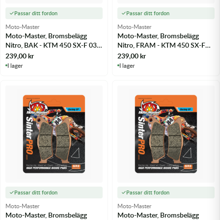
Passar ditt fordon
Passar ditt fordon
Moto-Master
Moto-Master
Moto-Master, Bromsbelägg
Moto-Master, Bromsbelägg
Nitro, BAK - KTM 450 SX-F 03-
Nitro, FRAM - KTM 450 SX-F
25 m.fl.
03-25 m.fl.
239,00
kr
239,00
kr
I lager
I lager
Passar ditt fordon
Passar ditt fordon
Moto-Master
Moto-Master
Moto-Master, Bromsbelägg
Moto-Master, Bromsbelägg