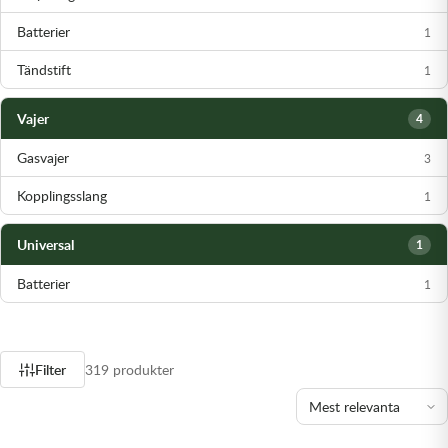
Batterier
1
Tändstift
1
Vajer
4
Gasvajer
3
Kopplingsslang
1
Universal
1
Batterier
1
Filter
319 produkter