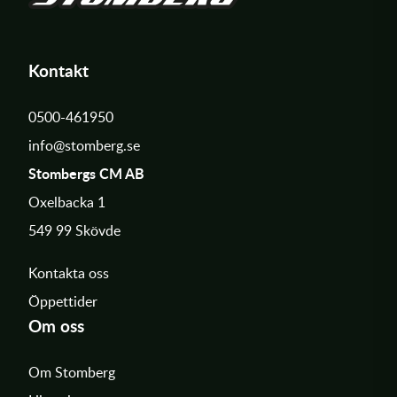
Kontakt
0500-461950
info@stomberg.se
Stombergs CM AB
Oxelbacka 1
549 99 Skövde
Kontakta oss
Öppettider
Om oss
Om Stomberg