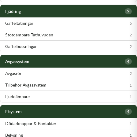
Fjädring
9
Gaffeltätningar
5
Stötdämpare Täthuvuden
2
Gaffelbussningar
2
Avgassystem
4
Avgasrör
2
Tillbehör Avgassystem
1
Ljuddämpare
1
Elsystem
4
Dödarknappar & Kontakter
1
Belysning
1