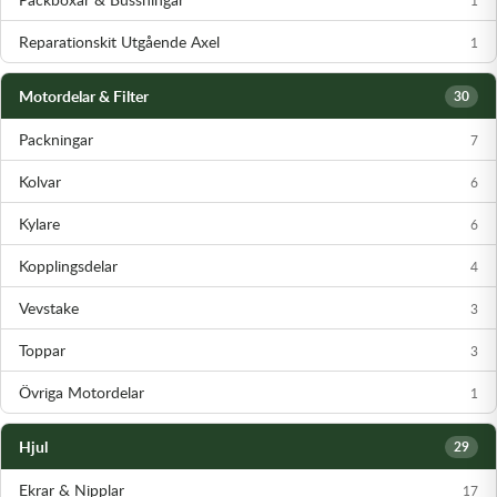
Reparationskit Utgående Axel
1
Motordelar & Filter
30
Packningar
7
Kolvar
6
Kylare
6
Kopplingsdelar
4
Vevstake
3
Toppar
3
Övriga Motordelar
1
Hjul
29
Ekrar & Nipplar
17