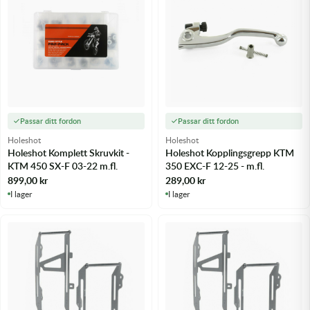
Passar ditt fordon
Passar ditt fordon
Holeshot
Holeshot
Holeshot Komplett Skruvkit -
Holeshot Kopplingsgrepp KTM
KTM 450 SX-F 03-22 m.fl.
350 EXC-F 12-25 - m.fl.
899,00
kr
289,00
kr
I lager
I lager