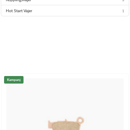
Hot Start Vajer
1
Kampanj