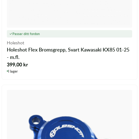
Passar ditt fordon
Holeshot
Holeshot Flex Bromsgrepp, Svart Kawasaki KX85 01-25
- m.fl.
399,00
kr
I lager