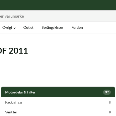
Övrigt
Outlet
Sprängskisser
Fordon
50F 2011
Motordelar & Filter
39
Packningar
8
Ventiler
8