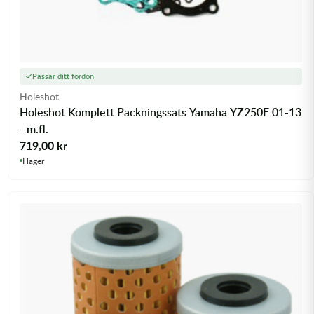
Passar ditt fordon
Holeshot
Holeshot Komplett Packningssats Yamaha YZ250F 01-13
- m.fl.
719,00
kr
I lager