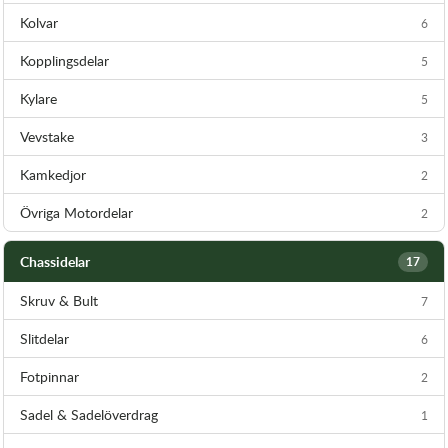
Kolvar
6
Kopplingsdelar
5
Kylare
5
Vevstake
3
Kamkedjor
2
Övriga Motordelar
2
Chassidelar
17
Skruv & Bult
7
Slitdelar
6
Fotpinnar
2
Sadel & Sadelöverdrag
1