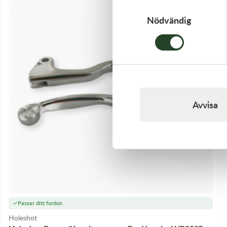
Samtyckesval
Nödvändig
Avvisa
Passar ditt fordon
Holeshot