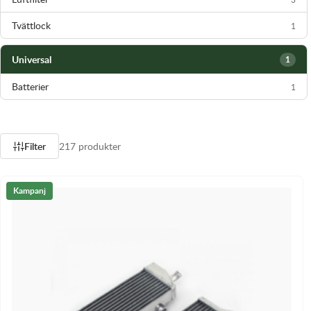
Tvättlock
1
Universal
1
Batterier
1
Filter
217 produkter
Kampanj