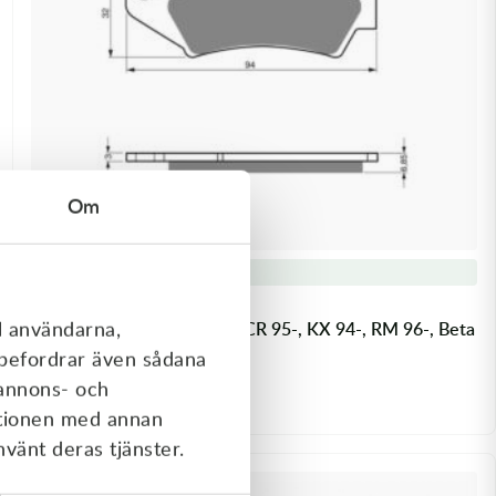
Om
Passar ditt fordon
Atac-X
l användarna,
Bromsbelägg Fram Atac-X, CR 95-, KX 94-, RM 96-, Beta
14- GG 01- YZ 98-07 - m.fl.
rebefordrar även sådana
69,00
kr
73,00
kr
 annons- och
I lager
ationen med annan
nvänt deras tjänster.