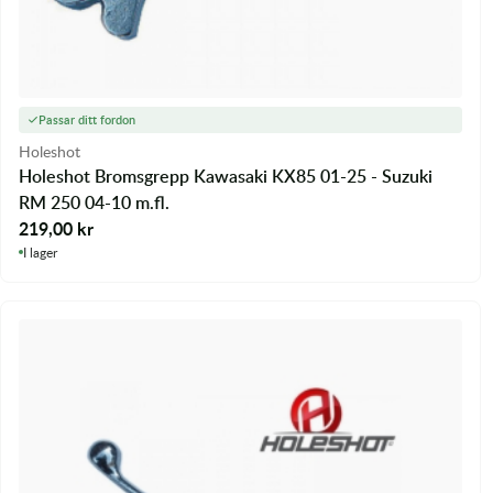
Passar ditt fordon
Holeshot
Holeshot Bromsgrepp Kawasaki KX85 01-25 - Suzuki
RM 250 04-10 m.fl.
219,00
kr
I lager