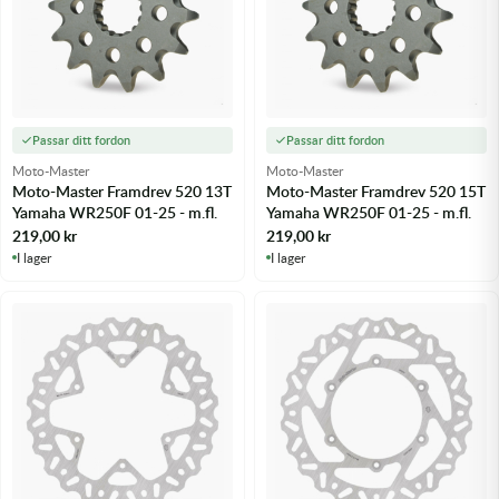
Passar ditt fordon
Passar ditt fordon
Moto-Master
Moto-Master
Moto-Master Framdrev 520 13T
Moto-Master Framdrev 520 15T
Yamaha WR250F 01-25 - m.fl.
Yamaha WR250F 01-25 - m.fl.
219,00
kr
219,00
kr
I lager
I lager