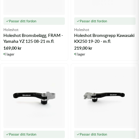
Passar ditt fordon
Passar ditt fordon
Holeshot
Holeshot
Holeshot Bromsbelägg, FRAM -
Holeshot Bromsgrepp Kawasaki
Yamaha YZ 125 08-21 m.fl.
KX250 19-20 - m.fl.
169,00
kr
219,00
kr
I lager
I lager
Passar ditt fordon
Passar ditt fordon