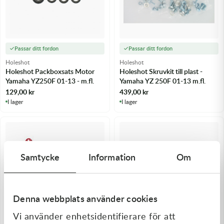
Passar ditt fordon
Passar ditt fordon
Holeshot
Holeshot
Holeshot Packboxsats Motor
Holeshot Skruvkit till plast -
Yamaha YZ250F 01-13 - m.fl.
Yamaha YZ 250F 01-13 m.fl.
129,00
kr
439,00
kr
I lager
I lager
Samtycke
Information
Om
Denna webbplats använder cookies
Vi använder enhetsidentifierare för att