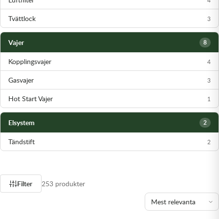
Tvättlock
3
Vajer
8
Kopplingsvajer
4
Gasvajer
3
Hot Start Vajer
1
Elsystem
2
Tändstift
2
Filter
253 produkter