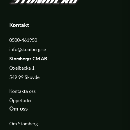
Kontakt
0500-461950
info@stomberg.se
Stombergs CM AB
Oxelbacka 1
549 99 Skövde
Kontakta oss
Öppettider
Om oss
Om Stomberg