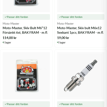
Passar ditt fordon
Passar ditt fordon
Moto-Master
Moto-Master
Moto-Master, Skiv Bult M6*12
Moto-Master, Skiv bult M6x12
Försänkt 6st, BAK FRAM - m.fl.
Sexkant 1pcs, BAK FRAM - m.fl.
114,00
kr
19,00
kr
I lager
I lager
Passar ditt fordon
Passar ditt fordon