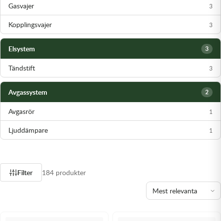
Gasvajer
3
Kopplingsvajer
3
Elsystem
3
Tändstift
3
Avgassystem
2
Avgasrör
1
Ljuddämpare
1
Filter
184 produkter