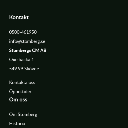
Kontakt
0500-461950
info@stomberg.se
Stombergs CM AB
Oxelbacka 1
549 99 Skövde
Kontakta oss
Öppettider
Om oss
Om Stomberg
Historia