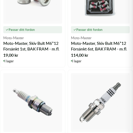
Passar ditt fordon
Passar ditt fordon
Moto-Master
Moto-Master
Moto-Master, Skiv Bult M6*12
Moto-Master, Skiv Bult M6*12
Försänkt 1st, BAK FRAM - m.fl.
Försänkt 6st, BAK FRAM - m.fl.
19,00
kr
114,00
kr
I lager
I lager