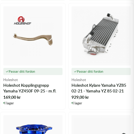
Passar ditt fordon
Passar ditt fordon
Holeshot
Holeshot
Holeshot Kopplingsgrepp
Holeshot Kylare Yamaha YZ85
Yamaha YZ450F 09-25 - m.fl.
02-21 - Yamaha YZ 85 02-21
169,00
kr
929,00
kr
I lager
I lager