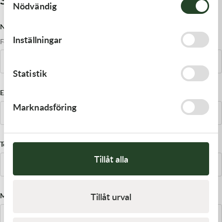
Nödvändig
Namn
Inställningar
Förnamn
Efternamn
Statistik
E-post
Marknadsföring
Telefon
Tillåt alla
Tillåt urval
Märke