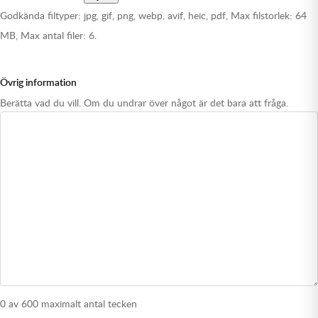
Godkända filtyper: jpg, gif, png, webp, avif, heic, pdf, Max filstorlek: 64
MB, Max antal filer: 6.
Övrig information
Berätta vad du vill. Om du undrar över något är det bara att fråga.
0 av 600 maximalt antal tecken