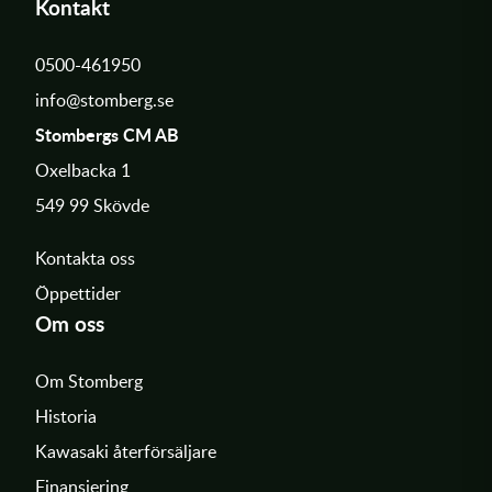
Kontakt
0500-461950
info@stomberg.se
Stombergs CM AB
Oxelbacka 1
549 99 Skövde
Kontakta oss
Öppettider
Om oss
Om Stomberg
Historia
Kawasaki återförsäljare
Finansiering