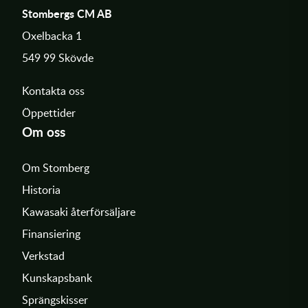
Stombergs CM AB
Oxelbacka 1
549 99 Skövde
Kontakta oss
Öppettider
Om oss
Om Stomberg
Historia
Kawasaki återförsäljare
Finansiering
Verkstad
Kunskapsbank
Sprängskisser