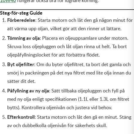
10W40
fungerar också bra för lugnare körning.
Transmission & Drivlina
Steg-för-steg Guide
Vagnar
Förberedelse
: Starta motorn och låt den gå någon minut för
att värma upp oljan, vilket gör att den rinner ut lättare.
Variatordelar
Tömning av olja
: Placera en oljeuppsamlare under motorn.
Skruva loss oljepluggen och låt oljan rinna ut helt. Ta bort
Vinschar & Tillbehör
oljepåfyllningslocket för att förbättra flödet.
Vinterprodukter
Byt oljefilter
: Om du byter oljefiltret, ta bort det gamla och
smörj in packningen på det nya filtret med lite olja innan du
sätter dit det.
Påfyllning av ny olja
: Sätt tillbaka oljepluggen och fyll på
med ny olja enligt specifikationen (1.1L eller 1.3L om filtret
bytts). Kontrollera oljenivån och justera vid behov.
Efterkontroll
: Starta motorn och låt den gå en minut. Stäng
av och dubbelkolla oljenivån för säkerhets skull.