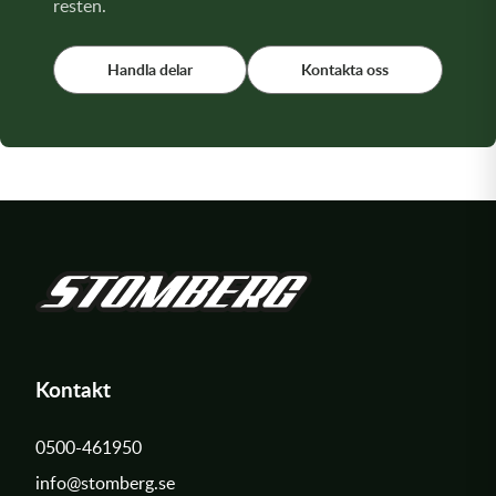
resten.
Handla delar
Kontakta oss
Kontakt
0500-461950
info@stomberg.se