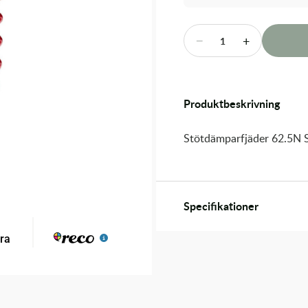
−
+
1
Produktbeskrivning
Stötdämparfjäder 62.5
Specifikationer