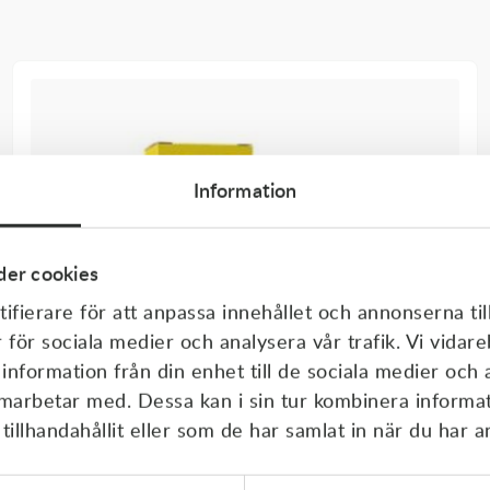
Information
er cookies
ifierare för att anpassa innehållet och annonserna til
r för sociala medier och analysera vår trafik. Vi vida
 information från din enhet till de sociala medier och
amarbetar med. Dessa kan i sin tur kombinera inform
illhandahållit eller som de har samlat in när du har a