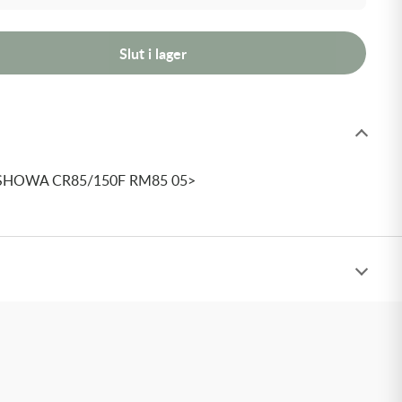
Slut i lager
N SHOWA CR85/150F RM85 05>