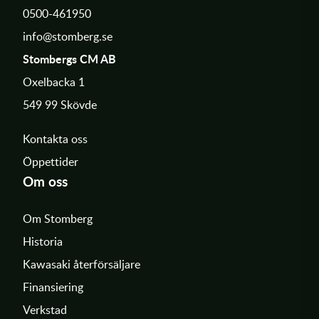
0500-461950
info@stomberg.se
Stombergs CM AB
Oxelbacka 1
549 99 Skövde
Kontakta oss
Öppettider
Om oss
Om Stomberg
Historia
Kawasaki återförsäljare
Finansiering
Verkstad