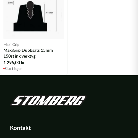
Maxi Grip
MaxiGrip Dubbsats 15mm
150st ink verktyg
1 295,00
kr
Slut i lager
Kontakt