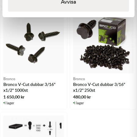
Avvisa
I lager
I lager
Bronco
Bronco
Bronco V-Cut dubbar 3/16"
Bronco V-Cut dubbar 3/16"
x1/2" 1000st
x1/2" 250st
1 650,00
kr
480,00
kr
I lager
I lager