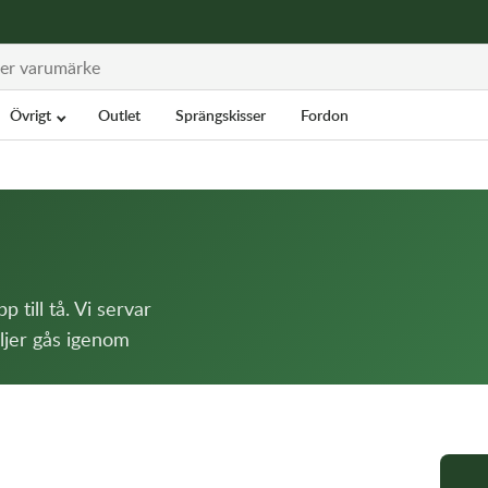
Övrigt
Outlet
Sprängskisser
Fordon
 till tå. Vi servar
ljer gås igenom