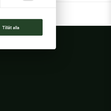
ervice
Tillåt alla