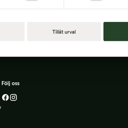
S
Tillåt urval
Följ oss
r