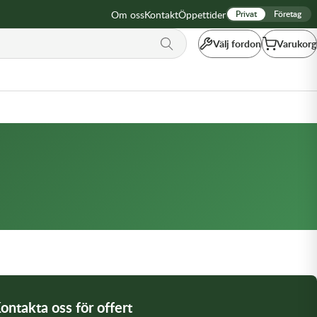
Om oss
Kontakt
Öppettider
Privat
Företag
Välj fordon
Varukorg
ontakta oss för offert